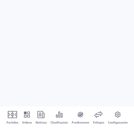
Partidos
Vídeos
Noticias
Clasificación
Predicciones
Fichajes
Configuración