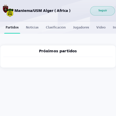
Maniema/USM Alger ( Africa )
Seguir
Partidos
Noticias
Clasificación
Jugadores
Vídeo
I
Próximos partidos