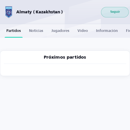
Almaty ( Kazakhstan )
Seguir
Partidos
Noticias
Jugadores
Vídeo
Información
Fi
Próximos partidos