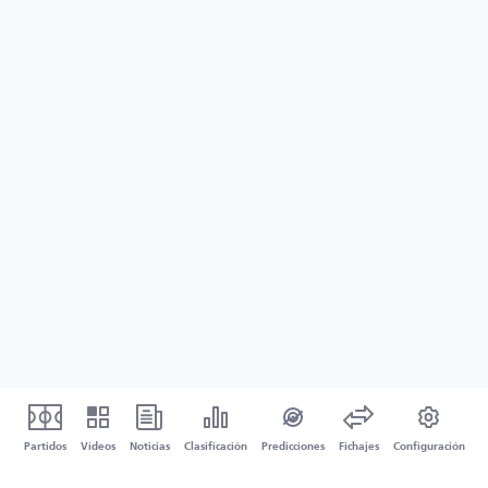
Partidos
Vídeos
Noticias
Clasificación
Predicciones
Fichajes
Configuración