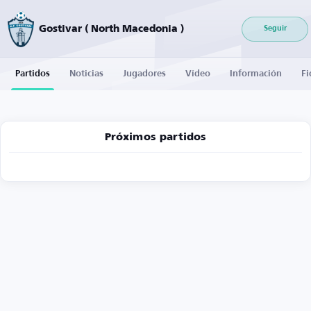
Gostivar ( North Macedonia )
Seguir
Partidos
Noticias
Jugadores
Vídeo
Información
Fi
Próximos partidos