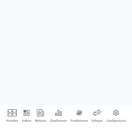
Partidos
Vídeos
Noticias
Clasificación
Predicciones
Fichajes
Configuración