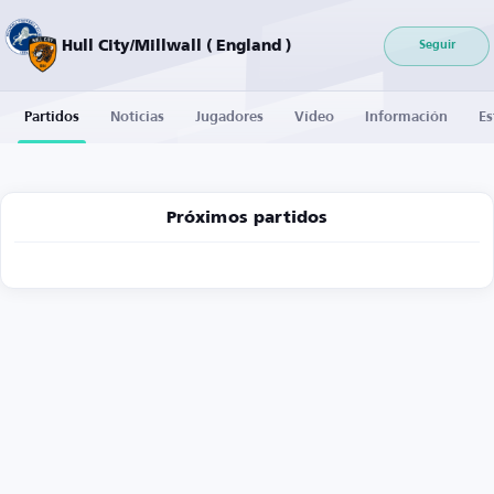
Hull City/Millwall ( England )
Seguir
Partidos
Noticias
Jugadores
Vídeo
Información
Es
Próximos partidos