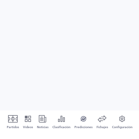
Partidos
Vídeos
Noticias
Clasificación
Predicciones
Fichajes
Configuración