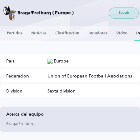
Braga/Freiburg ( Europe )
Seguir
Partidos
Noticias
Clasificación
Jugadores
Vídeo
I
País
Europe
Federación
Union of European Football Associations
División
Sexta división
Acerca del equipo
Braga/Freiburg