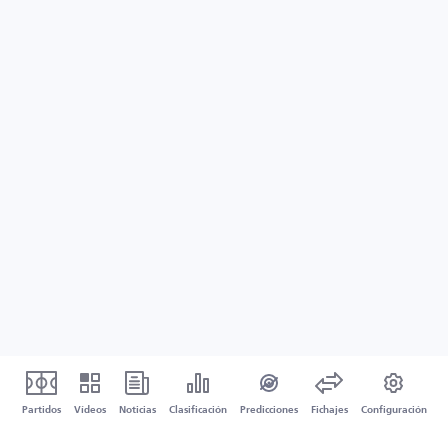
Partidos
Vídeos
Noticias
Clasificación
Predicciones
Fichajes
Configuración