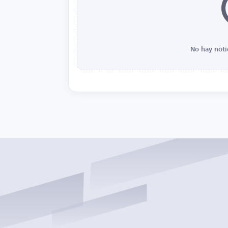
No hay noti