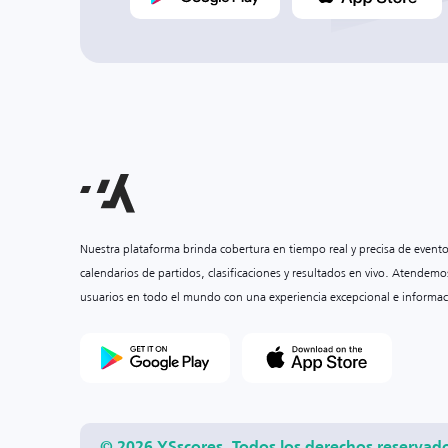
Nuestra plataforma brinda cobertura en tiempo real y precisa de event
calendarios de partidos, clasificaciones y resultados en vivo. Atendemo
usuarios en todo el mundo con una experiencia excepcional e informac