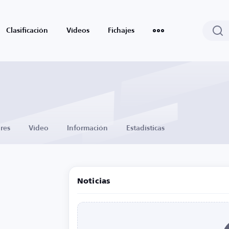
Clasificación
Vídeos
Fichajes
res
Vídeo
Información
Estadísticas
Noticias