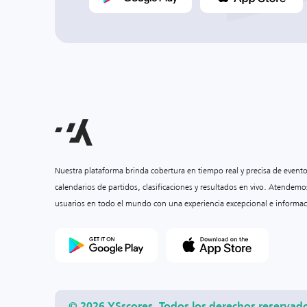
Nuestra plataforma brinda cobertura en tiempo real y precisa de event
calendarios de partidos, clasificaciones y resultados en vivo. Atendemo
usuarios en todo el mundo con una experiencia excepcional e informac