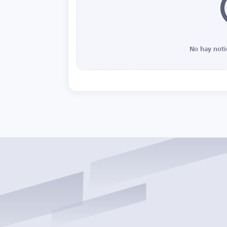
No hay noti