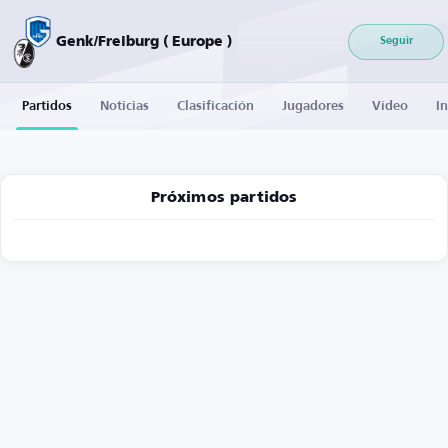
Genk/Freiburg ( Europe )
Seguir
Partidos
Noticias
Clasificación
Jugadores
Vídeo
I
Próximos partidos