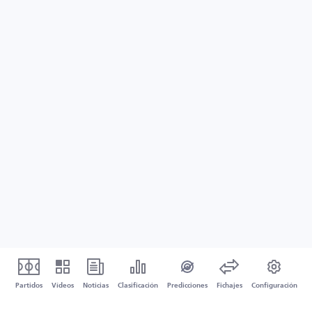
Partidos
Vídeos
Noticias
Clasificación
Predicciones
Fichajes
Configuración