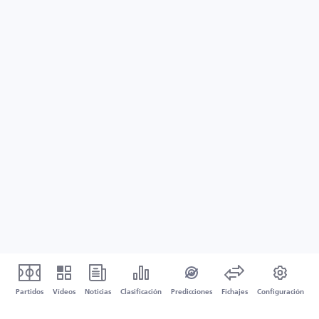
Partidos
Vídeos
Noticias
Clasificación
Predicciones
Fichajes
Configuración