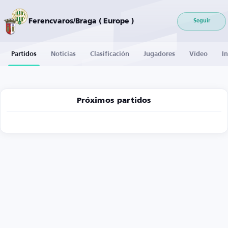
Ferencvaros/Braga ( Europe )
Seguir
Partidos
Noticias
Clasificación
Jugadores
Vídeo
I
Próximos partidos