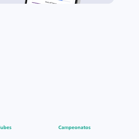
lubes
Campeonatos