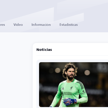
res
Vídeo
Información
Estadísticas
Noticias