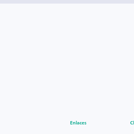
Enlaces
C