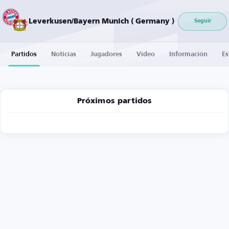
Leverkusen/Bayern Munich ( Germany )
Seguir
Partidos
Noticias
Jugadores
Vídeo
Información
Es
Próximos partidos