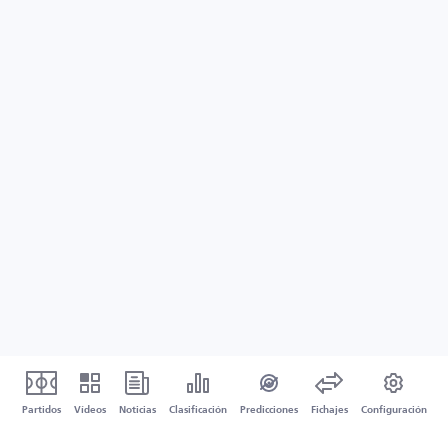
Partidos
Vídeos
Noticias
Clasificación
Predicciones
Fichajes
Configuración