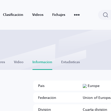
Clasificación
Vídeos
Fichajes
res
Vídeo
Información
Estadísticas
País
Europe
Federación
Union of Europea
División
Cuarta división