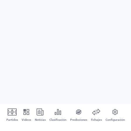
Partidos
Vídeos
Noticias
Clasificación
Predicciones
Fichajes
Configuración