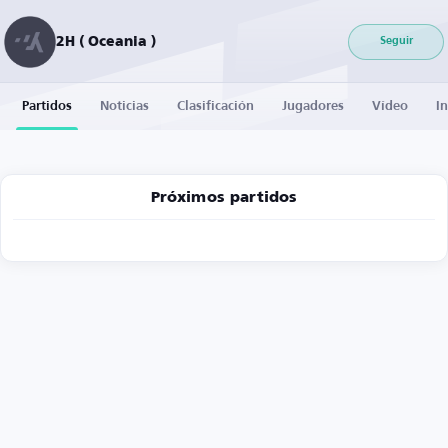
2H ( Oceania )
Seguir
Partidos
Noticias
Clasificación
Jugadores
Vídeo
I
Próximos partidos