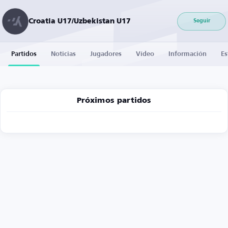
Croatia U17/Uzbekistan U17
Seguir
Partidos
Noticias
Jugadores
Vídeo
Información
Es
Próximos partidos