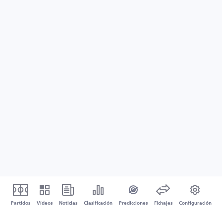
Partidos
Vídeos
Noticias
Clasificación
Predicciones
Fichajes
Configuración