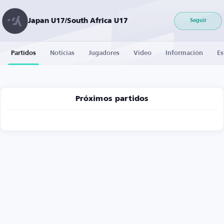
Japan U17/South Africa U17
Seguir
Partidos
Noticias
Jugadores
Vídeo
Información
Es
Próximos partidos