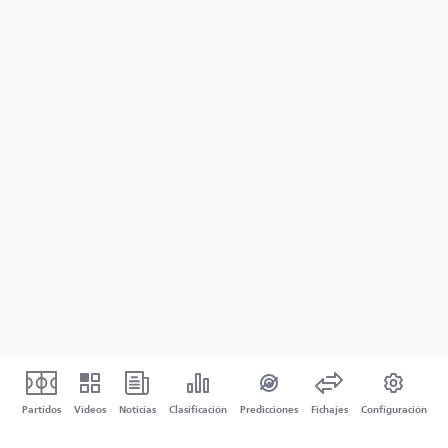
Partidos
Vídeos
Noticias
Clasificación
Predicciones
Fichajes
Configuración