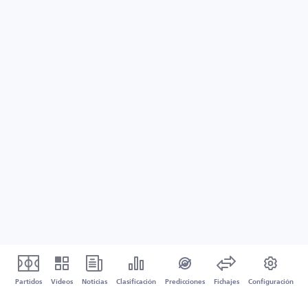
Partidos
Vídeos
Noticias
Clasificación
Predicciones
Fichajes
Configuración