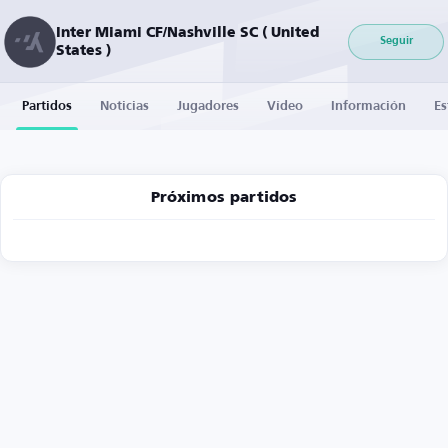
Inter Miami CF/Nashville SC ( United
Seguir
States )
Partidos
Noticias
Jugadores
Vídeo
Información
Es
Próximos partidos