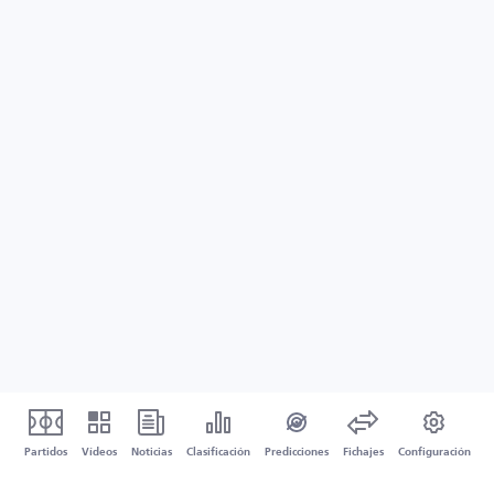
Partidos
Vídeos
Noticias
Clasificación
Predicciones
Fichajes
Configuración