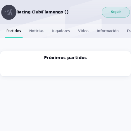
Racing Club/Flamengo ( )
Seguir
Partidos
Noticias
Jugadores
Vídeo
Información
Es
Próximos partidos