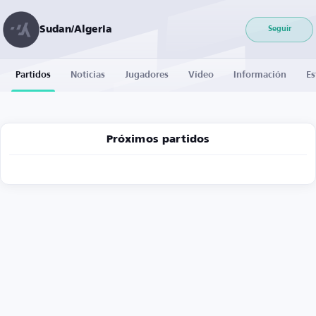
Sudan/Algeria
Seguir
Partidos
Noticias
Jugadores
Vídeo
Información
Es
Próximos partidos