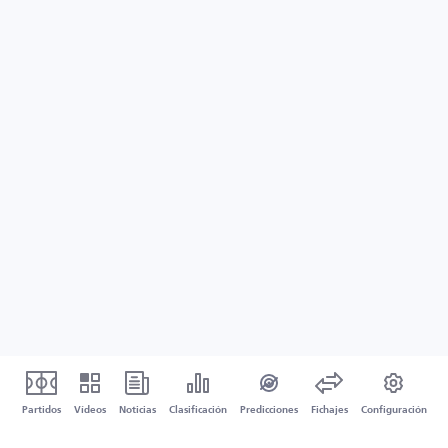
Partidos
Vídeos
Noticias
Clasificación
Predicciones
Fichajes
Configuración