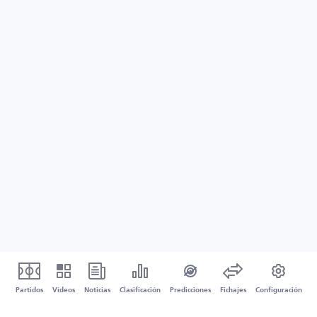
Partidos
Vídeos
Noticias
Clasificación
Predicciones
Fichajes
Configuración