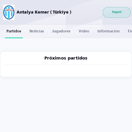
Antalya Kemer ( Türkiye )
Seguir
Partidos
Noticias
Jugadores
Vídeo
Información
Fi
Próximos partidos