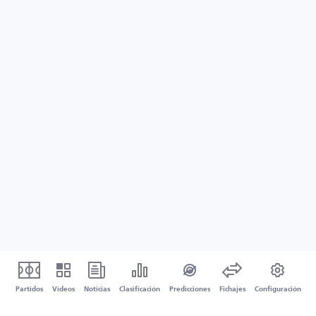
Partidos
Vídeos
Noticias
Clasificación
Predicciones
Fichajes
Configuración