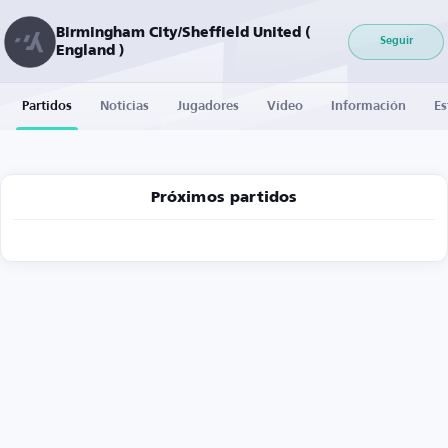
Birmingham City/Sheffield United (
Seguir
England )
Partidos
Noticias
Jugadores
Vídeo
Información
Es
Próximos partidos