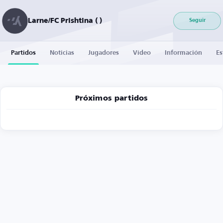
Larne/FC Prishtina ( )
Seguir
Partidos
Noticias
Jugadores
Vídeo
Información
Es
Próximos partidos