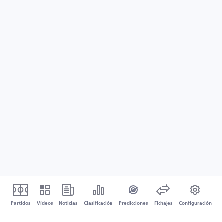
Partidos
Vídeos
Noticias
Clasificación
Predicciones
Fichajes
Configuración