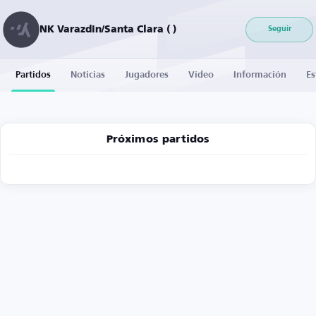
NK Varazdin/Santa Clara ( )
Seguir
Partidos
Noticias
Jugadores
Vídeo
Información
Es
Próximos partidos