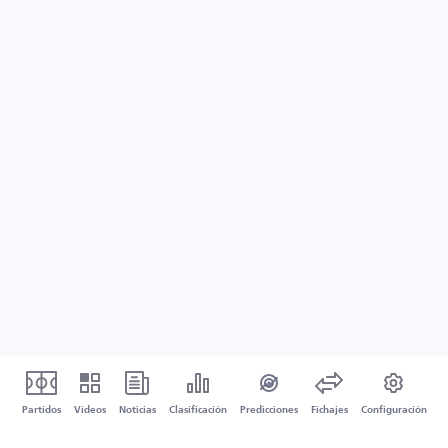
Partidos
Vídeos
Noticias
Clasificación
Predicciones
Fichajes
Configuración