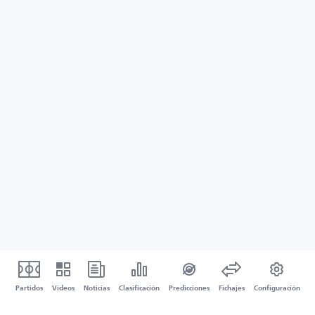
Partidos
Vídeos
Noticias
Clasificación
Predicciones
Fichajes
Configuración