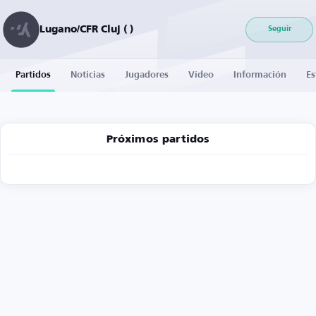
Lugano/CFR Cluj ( )
Seguir
Partidos
Noticias
Jugadores
Vídeo
Información
Es
Próximos partidos