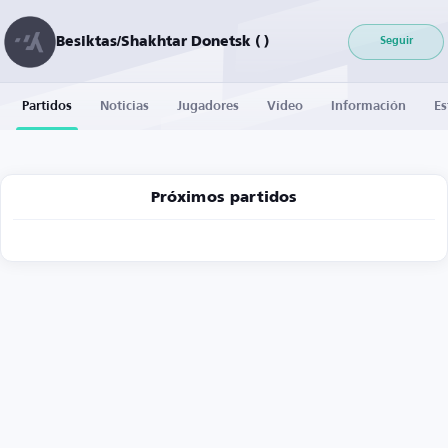
Besiktas/Shakhtar Donetsk ( )
Seguir
Partidos
Noticias
Jugadores
Vídeo
Información
Es
Próximos partidos