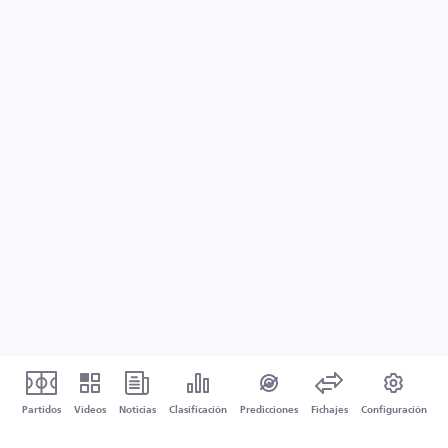
Partidos
Vídeos
Noticias
Clasificación
Predicciones
Fichajes
Configuración