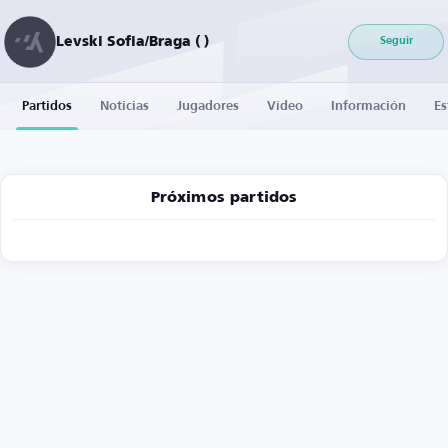
Levski Sofia/Braga ( )
Seguir
Partidos
Noticias
Jugadores
Vídeo
Información
Es
Próximos partidos