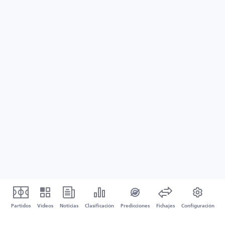
Partidos
Vídeos
Noticias
Clasificación
Predicciones
Fichajes
Configuración