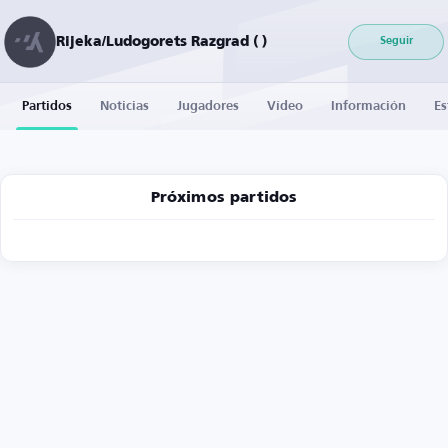
Rijeka/Ludogorets Razgrad ( )
Seguir
Partidos
Noticias
Jugadores
Vídeo
Información
Es
Próximos partidos