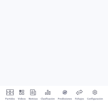
Partidos
Vídeos
Noticias
Clasificación
Predicciones
Fichajes
Configuración