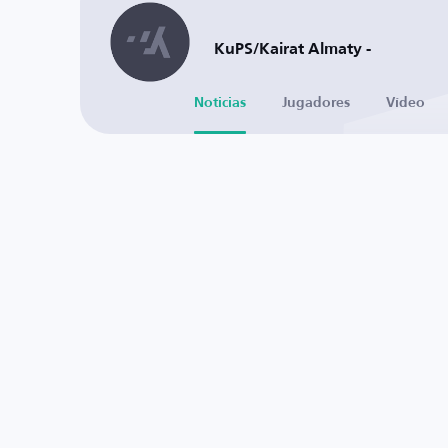
KuPS/Kairat Almaty -
Noticias
Jugadores
Vídeo