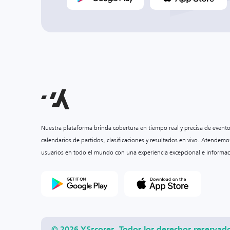
Nuestra plataforma brinda cobertura en tiempo real y precisa de event
calendarios de partidos, clasificaciones y resultados en vivo. Atendemo
usuarios en todo el mundo con una experiencia excepcional e informac