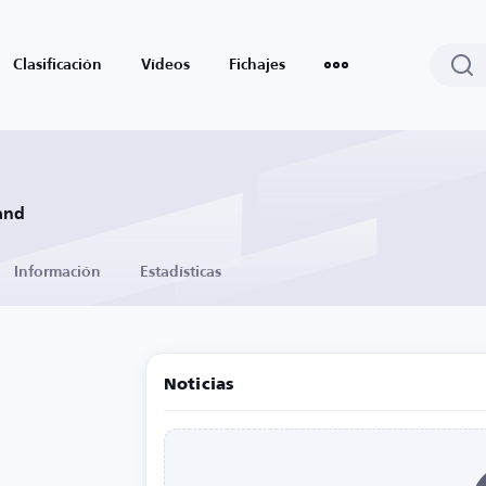
Clasificación
Vídeos
Fichajes
and
Información
Estadísticas
Noticias