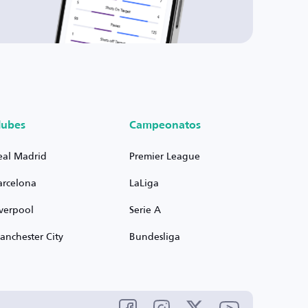
lubes
Campeonatos
eal Madrid
Premier League
arcelona
LaLiga
iverpool
Serie A
anchester City
Bundesliga