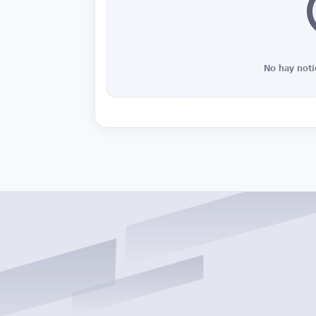
No hay noti