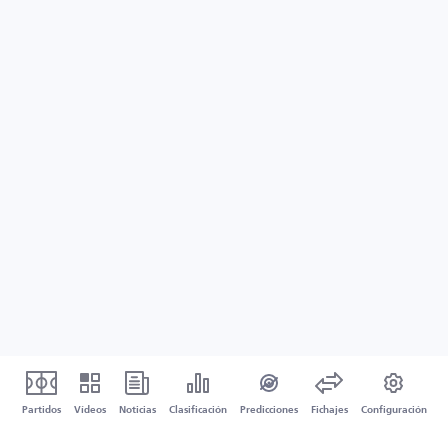
Partidos
Vídeos
Noticias
Clasificación
Predicciones
Fichajes
Configuración