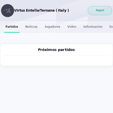
Virtus Entella/Ternana ( Italy )
Seguir
Partidos
Noticias
Jugadores
Vídeo
Información
Es
Próximos partidos