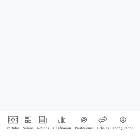
Partidos
Vídeos
Noticias
Clasificación
Predicciones
Fichajes
Configuración