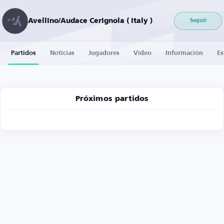
Avellino/Audace Cerignola ( Italy )
Seguir
Partidos
Noticias
Jugadores
Vídeo
Información
Es
Próximos partidos