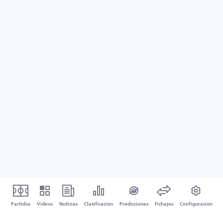
Partidos
Vídeos
Noticias
Clasificación
Predicciones
Fichajes
Configuración