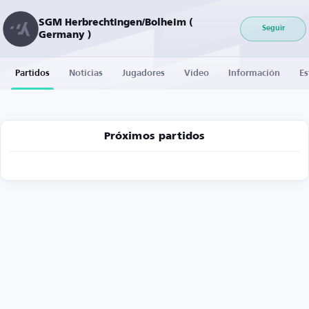
SGM Herbrechtingen/Bolheim (
Seguir
Germany )
Partidos
Noticias
Jugadores
Vídeo
Información
Es
Próximos partidos