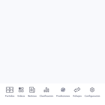
Partidos
Vídeos
Noticias
Clasificación
Predicciones
Fichajes
Configuración