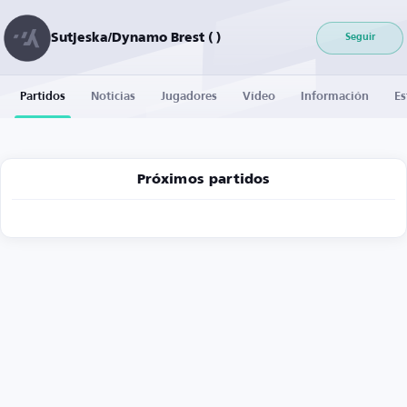
Sutjeska/Dynamo Brest ( )
Seguir
Partidos
Noticias
Jugadores
Vídeo
Información
Es
Próximos partidos