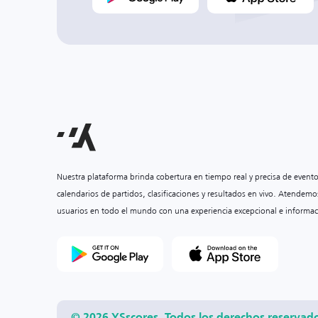
Nuestra plataforma brinda cobertura en tiempo real y precisa de event
calendarios de partidos, clasificaciones y resultados en vivo. Atendemo
usuarios en todo el mundo con una experiencia excepcional e informac