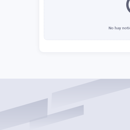
No hay noti