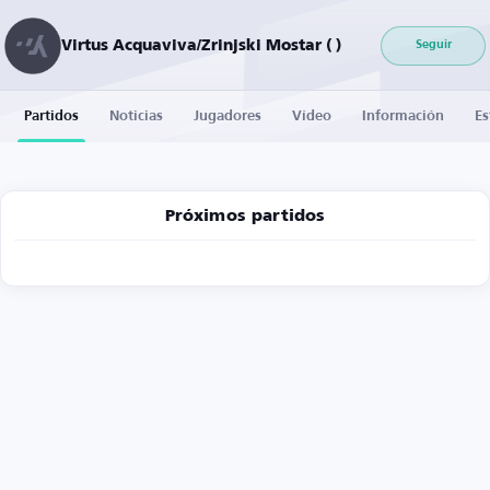
Virtus Acquaviva/Zrinjski Mostar ( )
Seguir
Partidos
Noticias
Jugadores
Vídeo
Información
Es
Próximos partidos