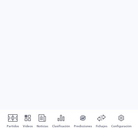
Partidos
Vídeos
Noticias
Clasificación
Predicciones
Fichajes
Configuración