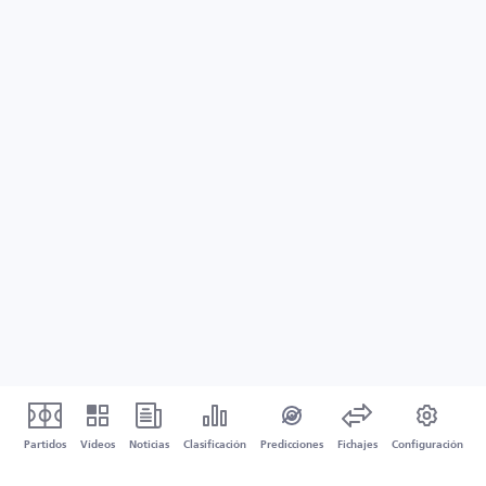
Partidos
Vídeos
Noticias
Clasificación
Predicciones
Fichajes
Configuración