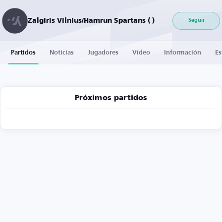
Zalgiris Vilnius/Hamrun Spartans ( )
Seguir
Partidos
Noticias
Jugadores
Vídeo
Información
Es
Próximos partidos