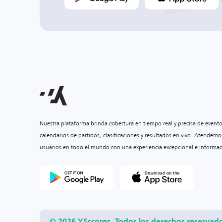
Nuestra plataforma brinda cobertura en tiempo real y precisa de event
calendarios de partidos, clasificaciones y resultados en vivo. Atendemo
usuarios en todo el mundo con una experiencia excepcional e informac