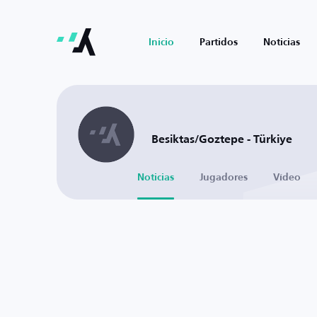
Inicio
Partidos
Noticias
Besiktas/Goztepe - Türkiye
Noticias
Jugadores
Vídeo