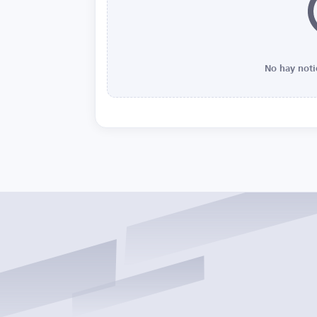
No hay noti