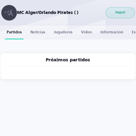
MC Alger/Orlando Pirates ( )
Seguir
Partidos
Noticias
Jugadores
Vídeo
Información
Es
Próximos partidos