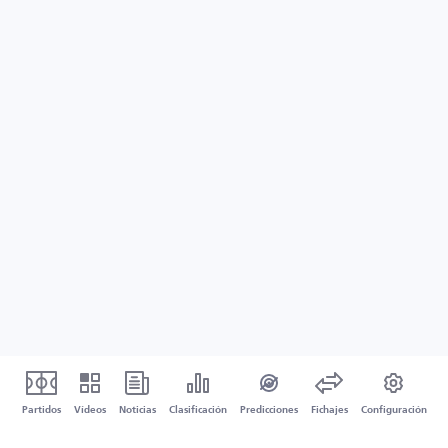
Partidos
Vídeos
Noticias
Clasificación
Predicciones
Fichajes
Configuración