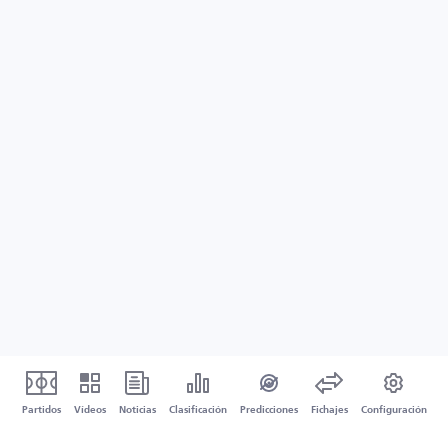
Partidos
Vídeos
Noticias
Clasificación
Predicciones
Fichajes
Configuración