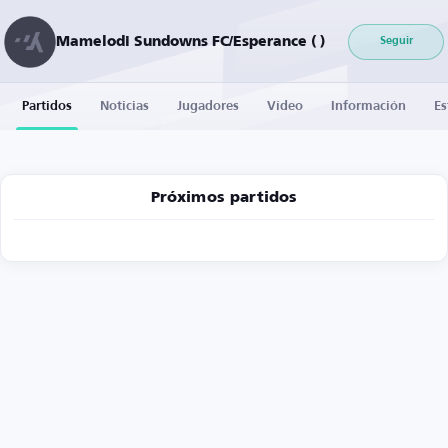
Mamelodi Sundowns FC/Esperance ( )
Seguir
Partidos
Noticias
Jugadores
Vídeo
Información
Es
Próximos partidos