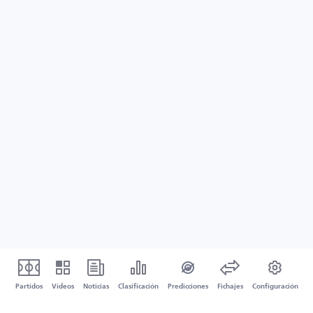
Partidos
Vídeos
Noticias
Clasificación
Predicciones
Fichajes
Configuración