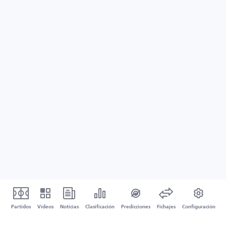
Partidos
Vídeos
Noticias
Clasificación
Predicciones
Fichajes
Configuración