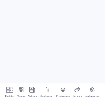
Partidos
Vídeos
Noticias
Clasificación
Predicciones
Fichajes
Configuración