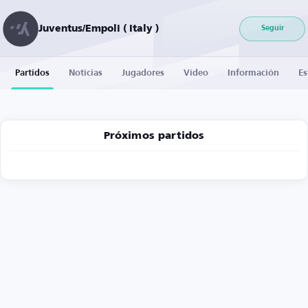
Juventus/Empoli ( Italy )
Seguir
Partidos
Noticias
Jugadores
Vídeo
Información
Es
Próximos partidos