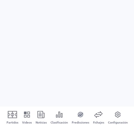
Partidos
Vídeos
Noticias
Clasificación
Predicciones
Fichajes
Configuración