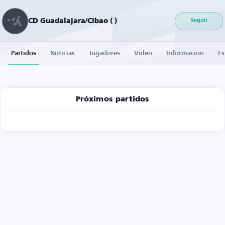
CD Guadalajara/Cibao ( )
Seguir
Partidos
Noticias
Jugadores
Vídeo
Información
Es
Próximos partidos