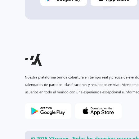
Nuestra plataforma brinda cobertura en tiempo real y precisa de event
calendarios de partidos, clasificaciones y resultados en vivo. Atendemo
usuarios en todo el mundo con una experiencia excepcional e informac