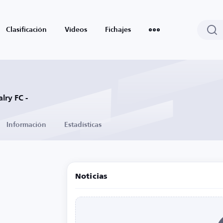
Clasificación
Vídeos
Fichajes
lry FC -
Información
Estadísticas
Noticias