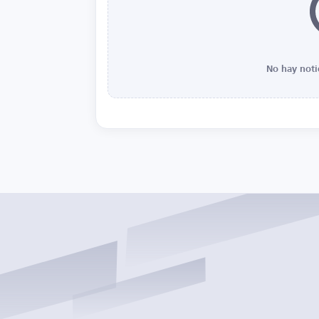
No hay noti