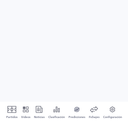
Partidos
Vídeos
Noticias
Clasificación
Predicciones
Fichajes
Configuración