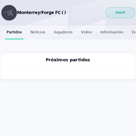
Monterrey/Forge FC ( )
Seguir
Partidos
Noticias
Jugadores
Vídeo
Información
Es
Próximos partidos