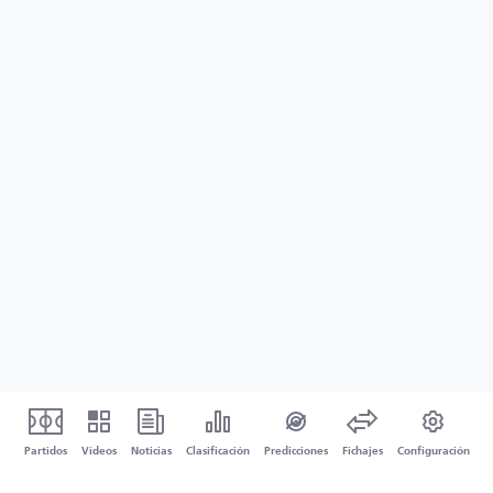
Partidos
Vídeos
Noticias
Clasificación
Predicciones
Fichajes
Configuración