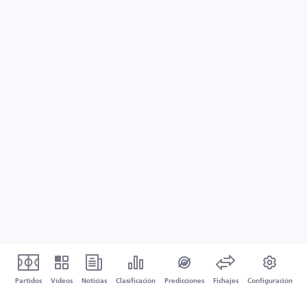
Partidos
Vídeos
Noticias
Clasificación
Predicciones
Fichajes
Configuración