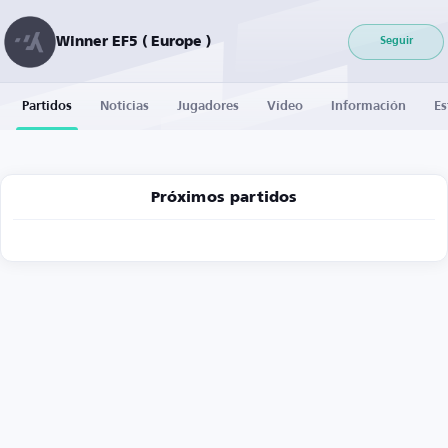
Winner EF5 ( Europe )
Seguir
Partidos
Noticias
Jugadores
Vídeo
Información
Es
Próximos partidos