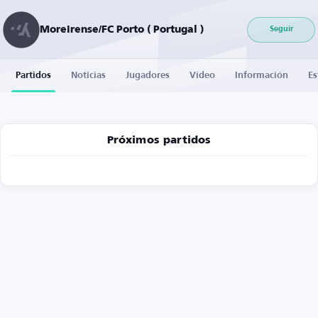
Moreirense/FC Porto ( Portugal )
Seguir
Partidos
Noticias
Jugadores
Vídeo
Información
Es
Próximos partidos