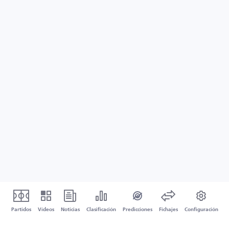
Partidos
Vídeos
Noticias
Clasificación
Predicciones
Fichajes
Configuración