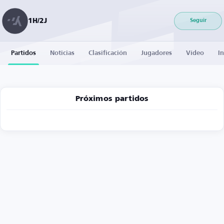
1H/2J
Seguir
Partidos
Noticias
Clasificación
Jugadores
Vídeo
I
Próximos partidos