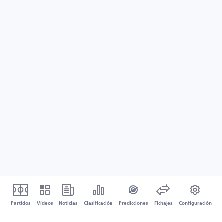
Partidos
Vídeos
Noticias
Clasificación
Predicciones
Fichajes
Configuración