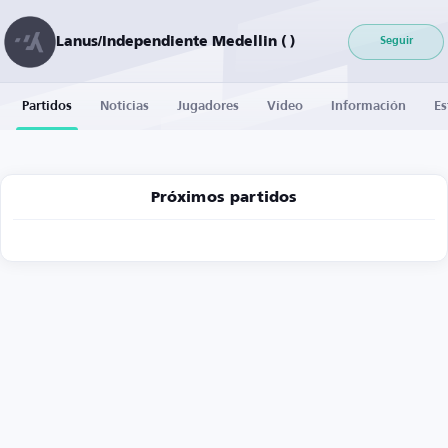
Lanus/Independiente Medellin ( )
Seguir
Partidos
Noticias
Jugadores
Vídeo
Información
Es
Próximos partidos