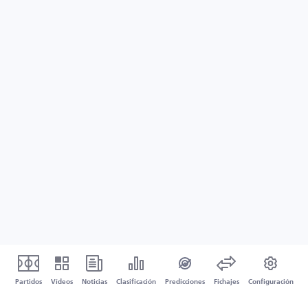
Partidos
Vídeos
Noticias
Clasificación
Predicciones
Fichajes
Configuración