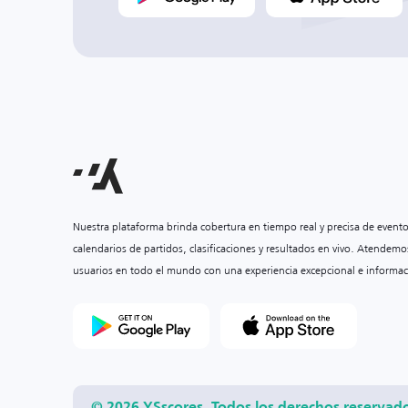
Nuestra plataforma brinda cobertura en tiempo real y precisa de event
calendarios de partidos, clasificaciones y resultados en vivo. Atendemo
usuarios en todo el mundo con una experiencia excepcional e informac