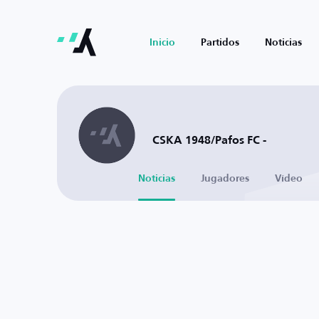
Inicio
Partidos
Noticias
CSKA 1948/Pafos FC -
Noticias
Jugadores
Vídeo