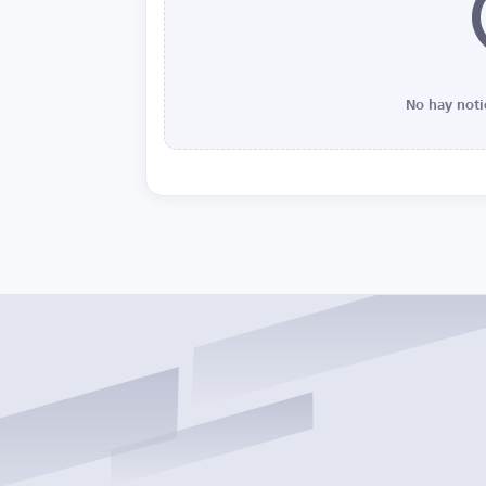
No hay noti